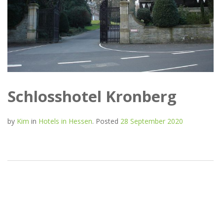
Schlosshotel Kronberg
by
Kim
in
Hotels in Hessen
.
Posted
28 September 2020