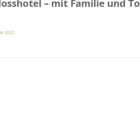
osshotel – mit Familie und To
ar 2021