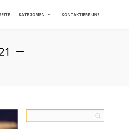
SEITE
KATEGORIEN
KONTAKTIERE UNS
21
Suche
nach: