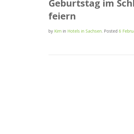
Geburtstag im Schl
feiern
by
Kim
in
Hotels in Sachsen
.
Posted
6 Febru