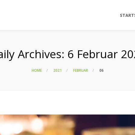
START
ily Archives:
6 Februar 20
HOME
2021
FEBRUAR
06